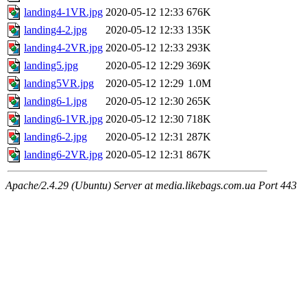
landing4-1VR.jpg
2020-05-12 12:33
676K
landing4-2.jpg
2020-05-12 12:33
135K
landing4-2VR.jpg
2020-05-12 12:33
293K
landing5.jpg
2020-05-12 12:29
369K
landing5VR.jpg
2020-05-12 12:29
1.0M
landing6-1.jpg
2020-05-12 12:30
265K
landing6-1VR.jpg
2020-05-12 12:30
718K
landing6-2.jpg
2020-05-12 12:31
287K
landing6-2VR.jpg
2020-05-12 12:31
867K
Apache/2.4.29 (Ubuntu) Server at media.likebags.com.ua Port 443