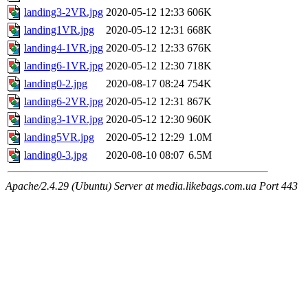
landing3-2VR.jpg
2020-05-12 12:33
606K
landing1VR.jpg
2020-05-12 12:31
668K
landing4-1VR.jpg
2020-05-12 12:33
676K
landing6-1VR.jpg
2020-05-12 12:30
718K
landing0-2.jpg
2020-08-17 08:24
754K
landing6-2VR.jpg
2020-05-12 12:31
867K
landing3-1VR.jpg
2020-05-12 12:30
960K
landing5VR.jpg
2020-05-12 12:29
1.0M
landing0-3.jpg
2020-08-10 08:07
6.5M
Apache/2.4.29 (Ubuntu) Server at media.likebags.com.ua Port 443